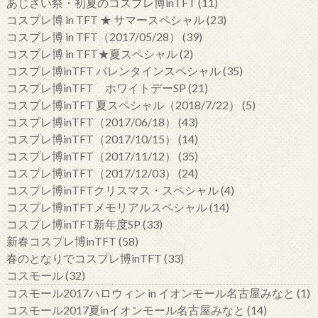
あじさい祭・初夏のコスプレ博inTFT
(11)
コスプレ博 in TFT ★ サマースペシャル
(23)
コスプレ博 in TFT（2017/05/28）
(39)
コスプレ博 in TFT★夏スペシャル
(2)
コスプレ博inTFT バレンタインスペシャル
(35)
コスプレ博inTFT ホワイトデーSP
(21)
コスプレ博inTFT 夏スペシャル（2018/7/22）
(5)
コスプレ博inTFT（2017/06/18）
(43)
コスプレ博inTFT（2017/10/15）
(14)
コスプレ博inTFT（2017/11/12）
(35)
コスプレ博inTFT（2017/12/03）
(24)
コスプレ博inTFTクリスマス・スペシャル
(4)
コスプレ博inTFTメモリアルスペシャル
(14)
コスプレ博inTFT新年度SP
(33)
新春コスプレ博inTFT
(58)
春のとなりでコスプレ博inTFT
(33)
コスモール
(32)
コスモール2017ハロウィン in イオンモール名古屋みなと
(1)
コスモール2017夏inイオンモール名古屋みなと
(14)