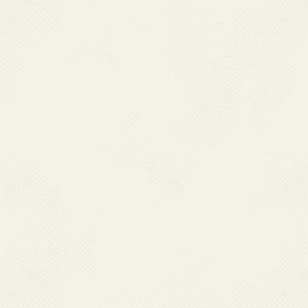
Witch's Weapon-魔女兵器-