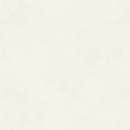
アニメジャパン
Witch's Weapon-魔女兵器-