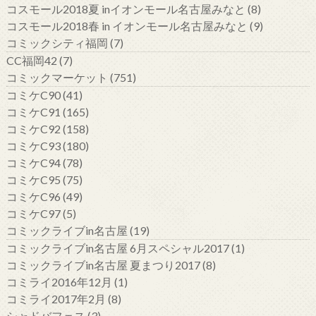
コスモール2018夏 inイオンモール名古屋みなと
(8)
コスモール2018春 in イオンモール名古屋みなと
(9)
コミックシティ福岡
(7)
CC福岡42
(7)
コミックマーケット
(751)
コミケC90
(41)
コミケC91
(165)
コミケC92
(158)
コミケC93
(180)
コミケC94
(78)
コミケC95
(75)
コミケC96
(49)
コミケC97
(5)
コミックライブin名古屋
(19)
コミックライブin名古屋 6月スペシャル2017
(1)
コミックライブin名古屋 夏まつり2017
(8)
コミライ2016年12月
(1)
コミライ2017年2月
(8)
シャドバフェス
(3)