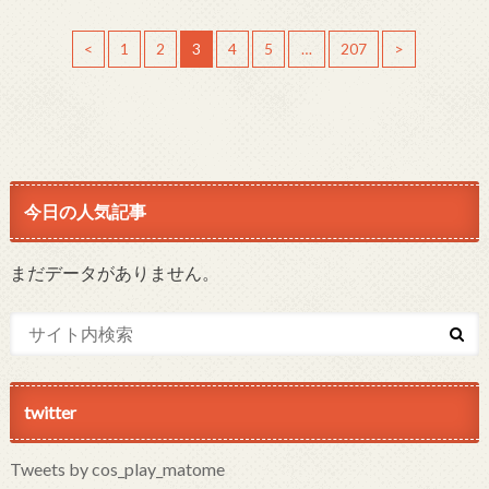
<
1
2
3
4
5
…
207
>
今日の人気記事
まだデータがありません。
twitter
Tweets by cos_play_matome