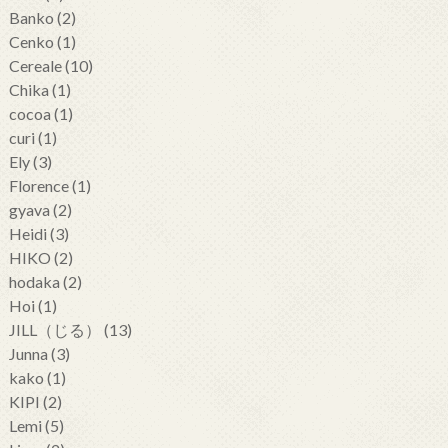
Banko
(2)
Cenko
(1)
Cereale
(10)
Chika
(1)
cocoa
(1)
curi
(1)
Ely
(3)
Florence
(1)
gyava
(2)
Heidi
(3)
HIKO
(2)
hodaka
(2)
Hoi
(1)
JILL（じる）
(13)
Junna
(3)
kako
(1)
KIPI
(2)
Lemi
(5)