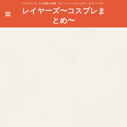
コスプレについての情報や画像・ポートレートをまとめているサイトです。
レイヤーズ〜コスプレま
とめ〜