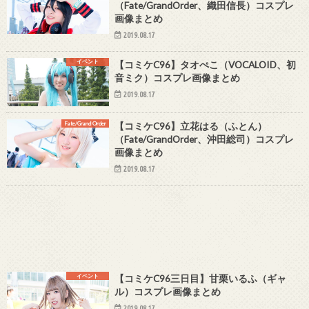
（Fate/GrandOrder、織田信長）コスプレ
画像まとめ
2019.08.17
イベント
【コミケC96】タオぺこ（VOCALOID、初
音ミク）コスプレ画像まとめ
2019.08.17
Fate/Grand Order
【コミケC96】立花はる（ふとん）
（Fate/GrandOrder、沖田総司）コスプレ
画像まとめ
2019.08.17
イベント
【コミケC96三日目】甘栗いるふ（ギャ
ル）コスプレ画像まとめ
2019.08.17