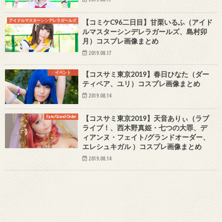
アイドルマスターシンデレラガールズ
【コミケC96二日目】甘栗いるふ（アイド
ルマスターシンデレラガールズ、島村卯
月）コスプレ画像まとめ
2019.08.17
イベント
【コスサミ東京2019】春日ひなた（ダー
ティペア、ユリ）コスプレ画像まとめ
2019.08.14
Fate/Grand Order
【コスサミ東京2019】天音ありぃ（ラブ
ライブ！、西木野真姫・七つの大罪、デ
ィアンヌ・フェイト/グランドオーダー、
エレシュキガル ）コスプレ画像まとめ
2019.08.14