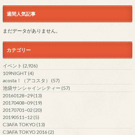
週間人気記事
まだデータがありません。
カテゴリー
イベント
(2,926)
109NIGHT
(4)
acosta！（アコスタ）
(57)
池袋サンシャインシティー
(57)
20160128~29
(13)
20170408~09
(19)
20170701~02
(20)
20190511~12
(5)
C3AFA TOKYO
(13)
C3AFA TOKYO 2016
(2)