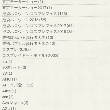
東京モーターショー
(1)
東京モーターショー2017
(1)
池袋ハロウィンコスプレフェス
(158)
池袋ハロウィン2016
(59)
池袋ハロウィンコスプレフェス2017
(64)
池袋ハロウィンコスプレフェス2018
(35)
豊橋ぽぷかる歩行者天国
(13)
豊橋ポプカル歩行者天国7
(13)
コスプレ
(2,785)
コスプレイヤー・モデル
(3,035)
+α
(1)
300ワット
(3)
39
(1)
AHO
(1)
AI（市川愛）
(12)
Alice
(1)
ann
(2)
Aza Miyuko
(3)
AZU
(1)