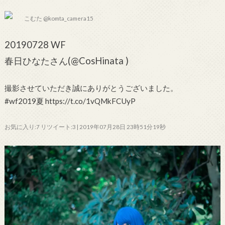
こむた @komta_camera15
20190728 WF
春日ひなたさん(@CosHinata )
撮影させていただき誠にありがとうございました。
#wf2019夏 https://t.co/1vQMkFCUyP
お気に入り:7 リツイート:3 | 2019年07月28日 23時51分19秒