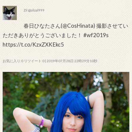
Zil @zilzal999
春日ひなたさん(@CosHinata) 撮影させてい
ただきありがとうございました！ #wf2019s
https://t.co/KzxZXKEkc5
お気に入り:0 リツイート:0 | 2019年07月28日 22時29分10秒