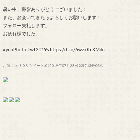
暑い中、撮影ありがとうございました！
また、お会いできたらよろしくお願いします！
フォロー失礼します。
お疲れ様でした。
#yuuPhoto #wf2019s https://t.co/6wzxKcXMdn
お気に入り:0 リツイート:0 | 2019年07月28日 22時13分09秒