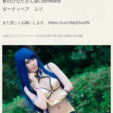
春日ひなたさん@CosHinata
ダーティペア ユリ
また宜しくお願いします。 https://t.co/IA6j35cu3N
お気に入り:1 リツイート:0 | 2019年07月28日 23時21分08秒