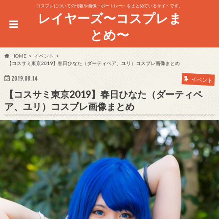
コスプレについての情報や画像・ポートレートをまとめているサイトです。
レイヤーズ〜コスプレま
とめ〜
HOME
イベント
【コスサミ東京2019】春日ひなた（ダーティペア、ユリ）コスプレ画像まとめ
2019.08.14
イベント
【コスサミ東京2019】春日ひなた（ダーティペ
ア、ユリ）コスプレ画像まとめ