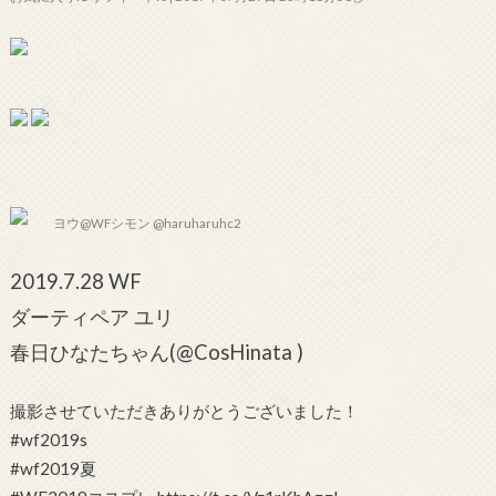
ヨウ@WFシモン @haruharuhc2
2019.7.28 WF
ダーティペア ユリ
春日ひなたちゃん(@CosHinata )
撮影させていただきありがとうございました！
#wf2019s
#wf2019夏