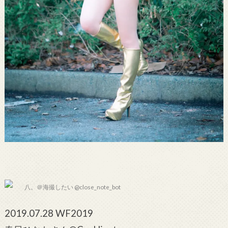
八。＠海撮したい @close_note_bot
2019.07.28 WF2019