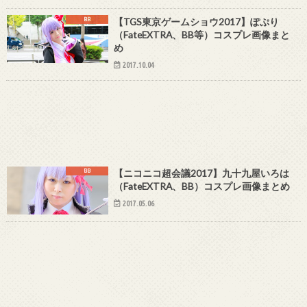
BB
【TGS東京ゲームショウ2017】ぽぷり
（FateEXTRA、BB等）コスプレ画像まと
め
2017.10.04
BB
【ニコニコ超会議2017】九十九屋いろは
（FateEXTRA、BB）コスプレ画像まとめ
2017.05.06