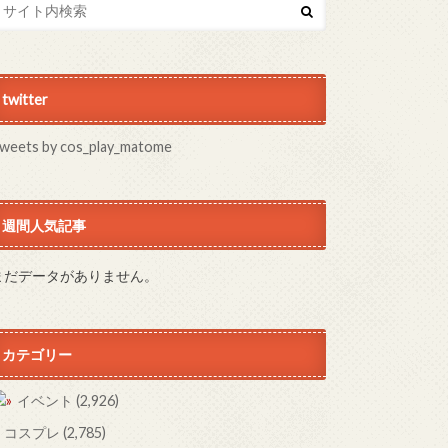
twitter
weets by cos_play_matome
週間人気記事
まだデータがありません。
カテゴリー
イベント
(2,926)
コスプレ
(2,785)