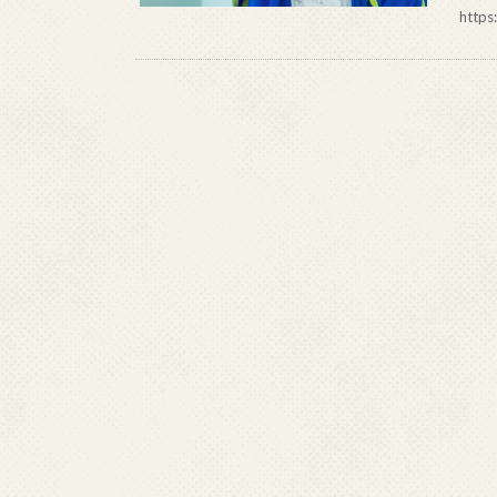
https