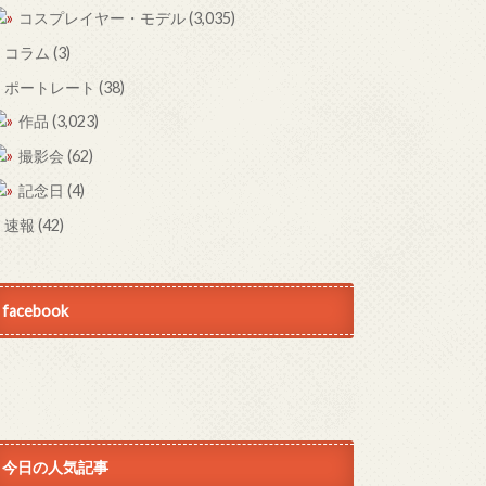
コスプレイヤー・モデル
(3,035)
コラム
(3)
ポートレート
(38)
作品
(3,023)
撮影会
(62)
記念日
(4)
速報
(42)
facebook
今日の人気記事