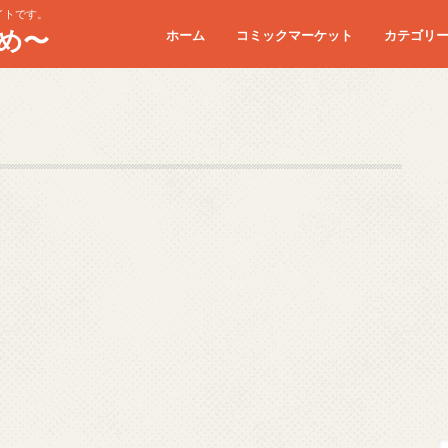
イトです。
め〜
ホーム
コミックマーケット
カテゴリ
コミケC90
コミケC91
コミケC92
コミケC93
コミケC94
コミケC95