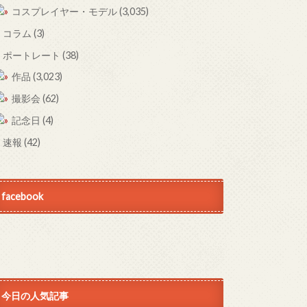
コスプレイヤー・モデル
(3,035)
コラム
(3)
ポートレート
(38)
作品
(3,023)
撮影会
(62)
記念日
(4)
速報
(42)
facebook
今日の人気記事