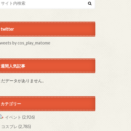
twitter
weets by cos_play_matome
週間人気記事
まだデータがありません。
カテゴリー
イベント
(2,926)
コスプレ
(2,785)