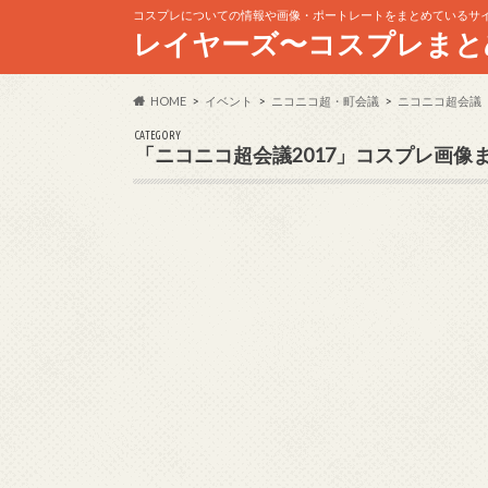
コスプレについての情報や画像・ポートレートをまとめているサ
レイヤーズ〜コスプレまと
HOME
イベント
ニコニコ超・町会議
ニコニコ超会議
CATEGORY
「ニコニコ超会議2017」コスプレ画像