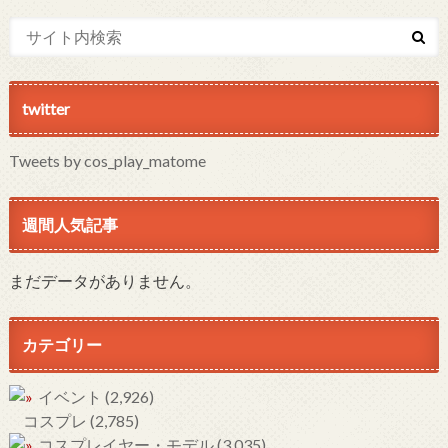
twitter
Tweets by cos_play_matome
週間人気記事
まだデータがありません。
カテゴリー
イベント
(2,926)
コスプレ
(2,785)
コスプレイヤー・モデル
(3,035)