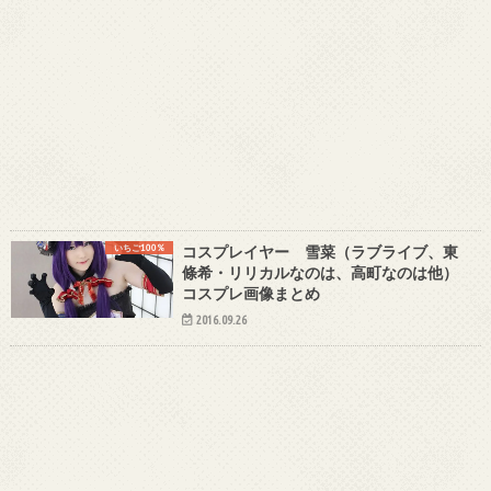
いちご100%
コスプレイヤー 雪菜（ラブライブ、東
條希・リリカルなのは、高町なのは他）
コスプレ画像まとめ
2016.09.26