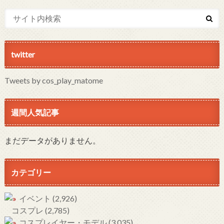
twitter
Tweets by cos_play_matome
週間人気記事
まだデータがありません。
カテゴリー
イベント
(2,926)
コスプレ
(2,785)
コスプレイヤー・モデル
(3,035)