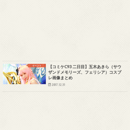
イベント
【コミケC93 二日目】五木あきら（サウ
ザンドメモリーズ、フェリシア）コスプ
レ画像まとめ
2017.12.31