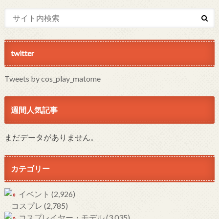
twitter
Tweets by cos_play_matome
週間人気記事
まだデータがありません。
カテゴリー
イベント
(2,926)
コスプレ
(2,785)
コスプレイヤー・モデル
(3,035)