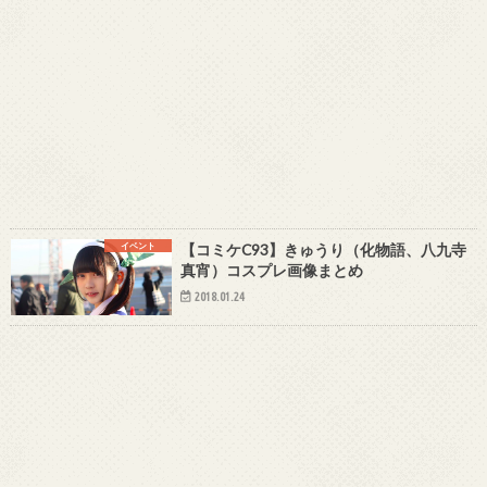
イベント
【コミケC93】きゅうり（化物語、八九寺
真宵）コスプレ画像まとめ
2018.01.24