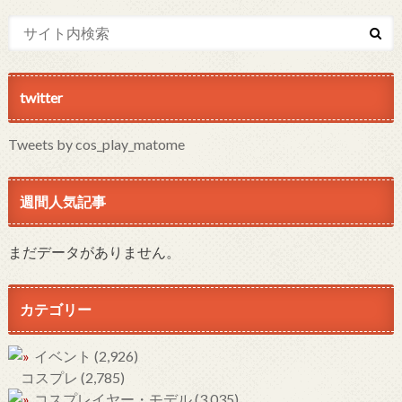
twitter
Tweets by cos_play_matome
週間人気記事
まだデータがありません。
カテゴリー
イベント
(2,926)
コスプレ
(2,785)
コスプレイヤー・モデル
(3,035)