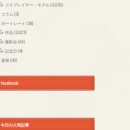
コスプレイヤー・モデル
(3,035)
コラム
(3)
ポートレート
(38)
作品
(3,023)
撮影会
(62)
記念日
(4)
速報
(42)
facebook
今日の人気記事