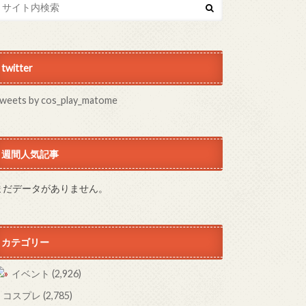
twitter
weets by cos_play_matome
週間人気記事
まだデータがありません。
カテゴリー
イベント
(2,926)
コスプレ
(2,785)