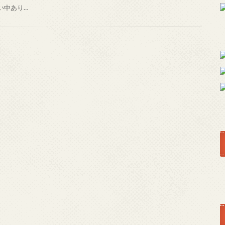
い中あり…