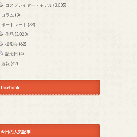
コスプレイヤー・モデル
(3,035)
コラム
(3)
ポートレート
(38)
作品
(3,023)
撮影会
(62)
記念日
(4)
速報
(42)
facebook
今日の人気記事