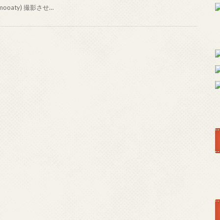
mooaty) 撮影させ…