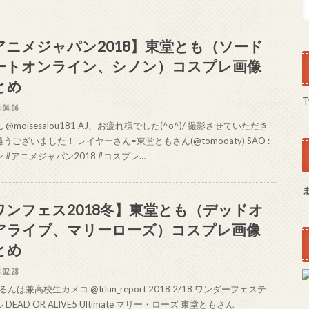
アニメジャパン2018】東堂とも（ソード
ートオンライン、シノン）コスプレ画像
とめ
T
.04.06
 @moisesalou181 AJ、お疲れ様でした(^o^)/ 撮影させていただき
うございました！ レイヤーさん=東堂ともさん(@tomooaty) SAO :
 #アニメジャパン2018 #コスプレ…
ワンフェス2018冬】東堂とも（デッドオ
アライブ、マリーローズ）コスプレ画像
とめ
.02.28
んは兼高校生カメコ @Irlun_report 2018 2/18 ワンダーフェステ
 DEAD OR ALIVE5 Ultimate マリー・ローズ 東堂ともさん