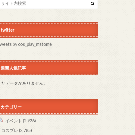
twitter
weets by cos_play_matome
週間人気記事
まだデータがありません。
カテゴリー
イベント
(2,926)
コスプレ
(2,785)