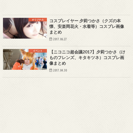
オリジナル
コスプレイヤー 夕莉つかさ（クズの本
懐、安楽岡花火・水着等）コスプレ画像
まとめ
2017.06.27
イベント
【ニコニコ超会議2017】夕莉つかさ（け
ものフレンズ、キタキツネ）コスプレ画
像まとめ
2017.04.30