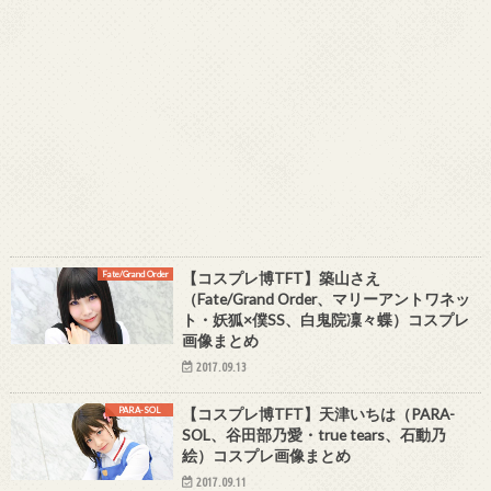
Fate/Grand Order
【コスプレ博TFT】築山さえ
（Fate/Grand Order、マリーアントワネッ
ト・妖狐×僕SS、白鬼院凜々蝶）コスプレ
画像まとめ
2017.09.13
PARA-SOL
【コスプレ博TFT】天津いちは（PARA-
SOL、谷田部乃愛・true tears、石動乃
絵）コスプレ画像まとめ
2017.09.11