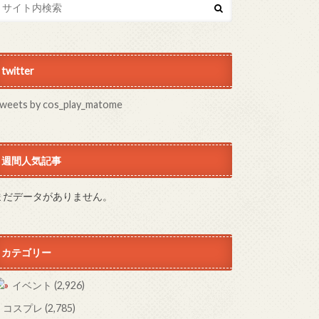
twitter
weets by cos_play_matome
週間人気記事
まだデータがありません。
カテゴリー
イベント
(2,926)
コスプレ
(2,785)