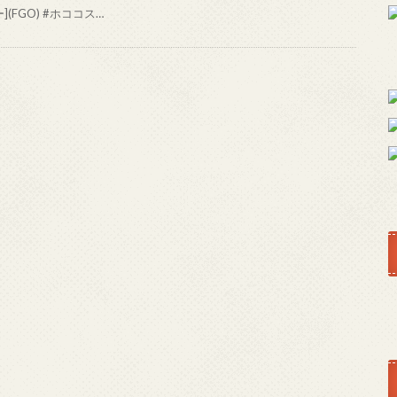
](FGO) #ホココス…