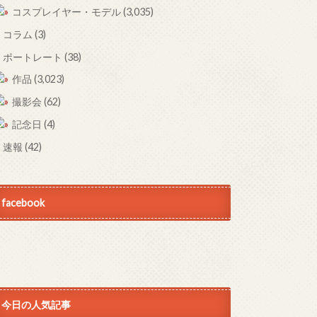
コスプレイヤー・モデル
(3,035)
コラム
(3)
ポートレート
(38)
作品
(3,023)
撮影会
(62)
記念日
(4)
速報
(42)
facebook
今日の人気記事