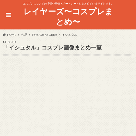
コスプレについての情報や画像・ポートレートをまとめているサイトです。
レイヤーズ〜コスプレま
とめ〜
HOME
作品
Fate/Grand Order
イシュタル
CATEGORY
「イシュタル」コスプレ画像まとめ一覧