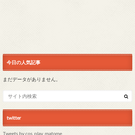
今日の人気記事
まだデータがありません。
twitter
Tweets by cos_play_matome