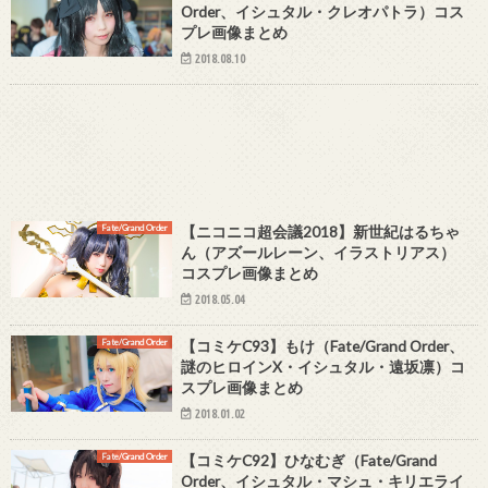
Order、イシュタル・クレオパトラ）コス
プレ画像まとめ
2018.08.10
Fate/Grand Order
【ニコニコ超会議2018】新世紀はるちゃ
ん（アズールレーン、イラストリアス）
コスプレ画像まとめ
2018.05.04
Fate/Grand Order
【コミケC93】もけ（Fate/Grand Order、
謎のヒロインX・イシュタル・遠坂凛）コ
スプレ画像まとめ
2018.01.02
Fate/Grand Order
【コミケC92】ひなむぎ（Fate/Grand
Order、イシュタル・マシュ・キリエライ