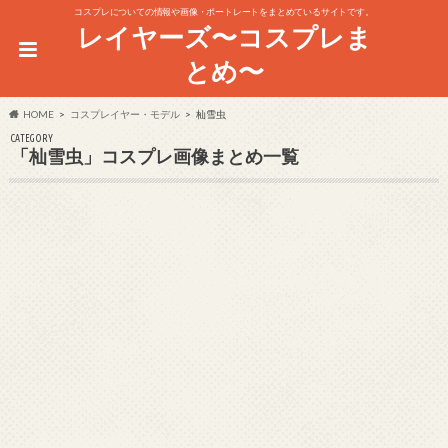
コスプレについての情報や画像・ポートレートをまとめているサイトです。
レイヤーズ〜コスプレま
とめ〜
HOME
コスプレイヤー・モデル
杣雪虫
CATEGORY
「杣雪虫」コスプレ画像まとめ一覧