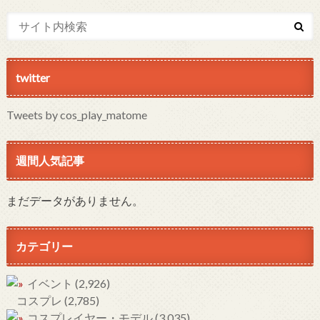
twitter
Tweets by cos_play_matome
週間人気記事
まだデータがありません。
カテゴリー
イベント
(2,926)
コスプレ
(2,785)
コスプレイヤー・モデル
(3,035)