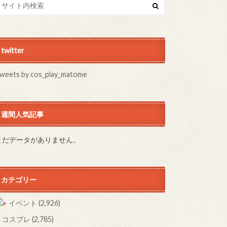
twitter
weets by cos_play_matome
週間人気記事
まだデータがありません。
カテゴリー
イベント
(2,926)
コスプレ
(2,785)