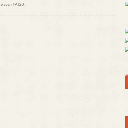
mejapan #AJ20…