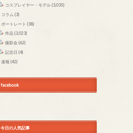
コスプレイヤー・モデル
(3,035)
コラム
(3)
ポートレート
(38)
作品
(3,023)
撮影会
(62)
記念日
(4)
速報
(42)
facebook
今日の人気記事