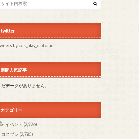
twitter
weets by cos_play_matome
週間人気記事
まだデータがありません。
カテゴリー
イベント
(2,926)
コスプレ
(2,785)