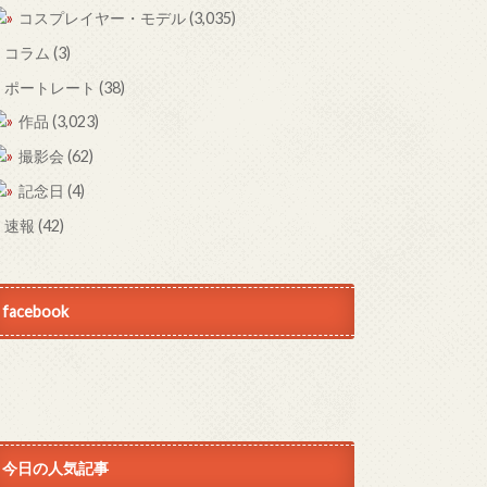
コスプレイヤー・モデル
(3,035)
コラム
(3)
ポートレート
(38)
作品
(3,023)
撮影会
(62)
記念日
(4)
速報
(42)
facebook
今日の人気記事