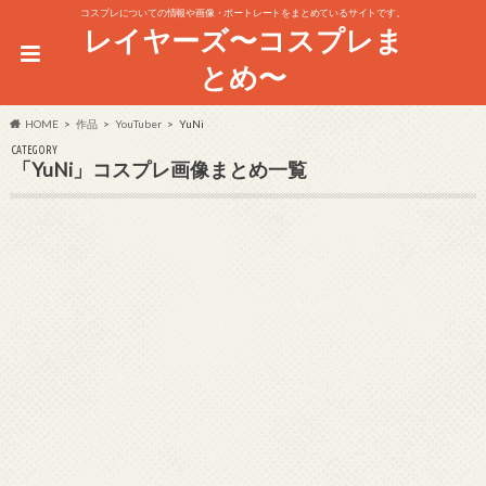
コスプレについての情報や画像・ポートレートをまとめているサイトです。
レイヤーズ〜コスプレま
とめ〜
HOME
作品
YouTuber
YuNi
CATEGORY
「YuNi」コスプレ画像まとめ一覧