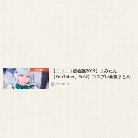
YouTuber
【ニコニコ超会議2019】まみたん
（YouTuber、YuNi）コスプレ画像まとめ
2019.05.17