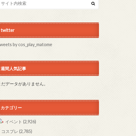
twitter
weets by cos_play_matome
週間人気記事
まだデータがありません。
カテゴリー
イベント
(2,926)
コスプレ
(2,785)