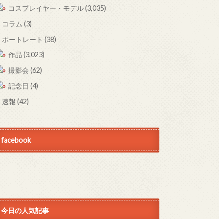
コスプレイヤー・モデル
(3,035)
コラム
(3)
ポートレート
(38)
作品
(3,023)
撮影会
(62)
記念日
(4)
速報
(42)
facebook
今日の人気記事