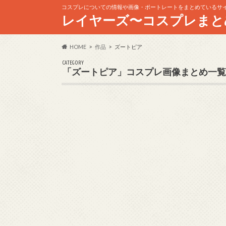
コスプレについての情報や画像・ポートレートをまとめているサ
レイヤーズ〜コスプレまと
HOME
作品
ズートピア
CATEGORY
「ズートピア」コスプレ画像まとめ一覧