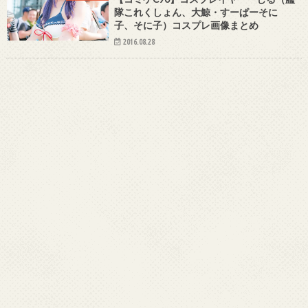
隊これくしょん、大鯨・すーぱーそに
子、そに子）コスプレ画像まとめ
2016.08.28