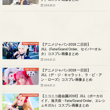
2018.09.23
Fate/Grand Order
【アニメジャパン2018 二日目】
JILL（Fate/Grand Order、セイバーオル
タ）コスプレ画像まとめ
2018.07.22
JILL（じる）
【アニメジャパン2018 一日目】
JILL（デ・ジ・キャラット、ラ・ビ・ア
ン・ローズ）コスプレ画像まとめ
2018.07.21
Fate/Grand Order
【ニコニコ超会議2018】JILL（ボーカロ
イド、洛天依・Fate/Grand Order、エレシ
ュキガル）コスプレ画像まとめ