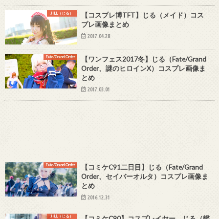
JILL（じる）
【コスプレ博TFT】じる（メイド）コス
プレ画像まとめ
2017.04.28
Fate/Grand Order
【ワンフェス2017冬】じる（Fate/Grand
Order、謎のヒロインX）コスプレ画像ま
とめ
2017.03.01
Fate/Grand Order
【コミケC91二日目】じる（Fate/Grand
Order、セイバーオルタ）コスプレ画像ま
とめ
2016.12.31
JILL（じる）
【コミケC90】コスプレイヤー じる（艦