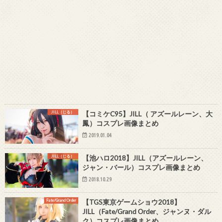
JILL（じる）
【コミケC95】JILL（ アズールレーン、大
鳳）コスプレ画像まとめ
2019.01.04
JILL（じる）
【池ハロ2018】JILL（アズールレーン、
ジャン・バール）コスプレ画像まとめ
2018.10.29
Fate/Grand Order
【TGS東京ゲームショウ2018】
JILL（Fate/Grand Order、ジャンヌ・ダル
ク）コスプレ画像まとめ