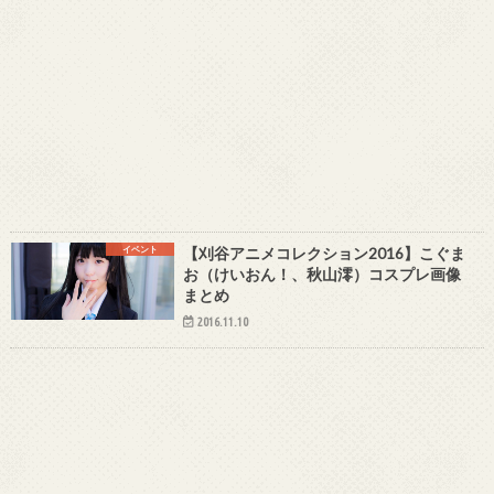
イベント
【刈谷アニメコレクション2016】こぐま
お（けいおん！、秋山澪）コスプレ画像
まとめ
2016.11.10