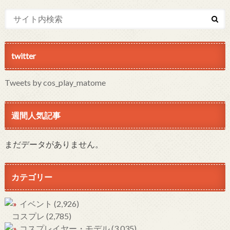
twitter
Tweets by cos_play_matome
週間人気記事
まだデータがありません。
カテゴリー
イベント
(2,926)
コスプレ
(2,785)
コスプレイヤー・モデル
(3,035)