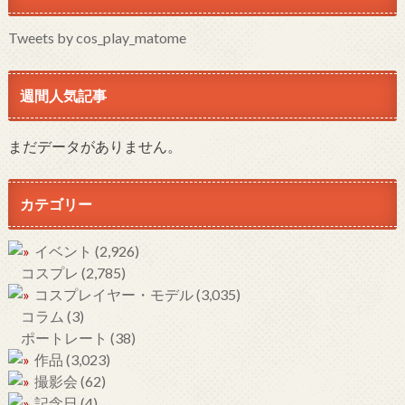
Tweets by cos_play_matome
週間人気記事
まだデータがありません。
カテゴリー
イベント
(2,926)
コスプレ
(2,785)
コスプレイヤー・モデル
(3,035)
コラム
(3)
ポートレート
(38)
作品
(3,023)
撮影会
(62)
記念日
(4)