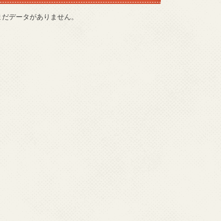
まだデータがありません。