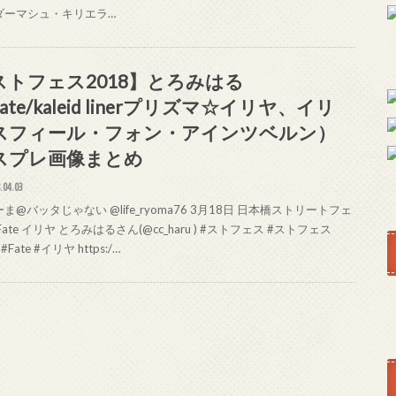
ダーマシュ・キリエラ…
ストフェス2018】とろみはる
ate/kaleid linerプリズマ☆イリヤ、イリ
スフィール・フォン・アインツベルン）
スプレ画像まとめ
.04.03
ま@バッタじゃない @life_ryoma76 3月18日 日本橋ストリートフェ
Fate イリヤ とろみはるさん(@cc_haru ) #ストフェス #ストフェス
 #Fate #イリヤ https:/…