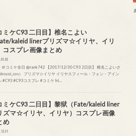
コミケC93 二日目】椎名こよい
ate/kaleid linerプリズマ☆イリヤ、イリ
）コスプレ画像まとめ
.01.02
＠コミケ全日 @rank742 【2017/12/30 C93 2日目】 椎名こよいさ
koyoi_cos） プリズマ☆イリヤ イリヤスフィール・フォン・アイン
 #C93 #C93コスプレ #コミケ ht…
ミケC93 二日目】黎狱（Fate/kaleid liner
リズマ☆イリヤ、イリヤ）コスプレ画像
とめ
.12.31