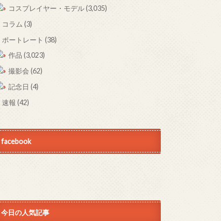
コスプレイヤー・モデル
(3,035)
コラム
(3)
ポートレート
(38)
作品
(3,023)
撮影会
(62)
記念日
(4)
速報
(42)
facebook
今日の人気記事