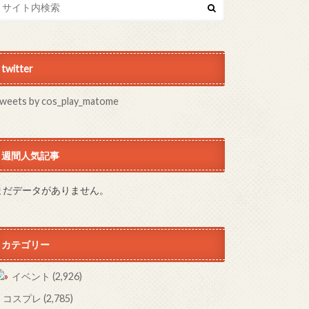
twitter
weets by cos_play_matome
週間人気記事
まだデータがありません。
カテゴリー
イベント
(2,926)
コスプレ
(2,785)