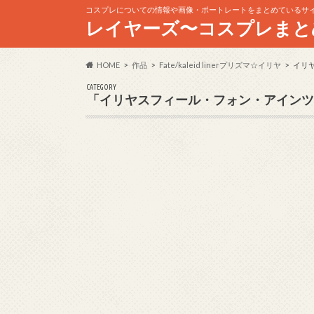
コスプレについての情報や画像・ポートレートをまとめているサ
レイヤーズ〜コスプレまと
HOME
作品
Fate/kaleid linerプリズマ☆イリヤ
イリ
CATEGORY
「イリヤスフィール・フォン・アインツ