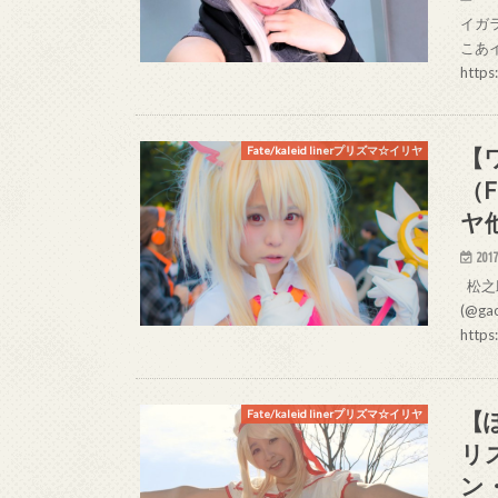
イガラ
こあイ
http
【
Fate/kaleid linerプリズマ☆イリヤ
（F
ヤ
2017
松之助 
(@g
https
【ぽ
Fate/kaleid linerプリズマ☆イリヤ
リ
ン