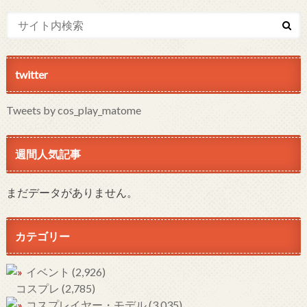
twitter
Tweets by cos_play_matome
週間人気記事
まだデータがありません。
カテゴリー
イベント
(2,926)
コスプレ
(2,785)
コスプレイヤー・モデル
(3,035)