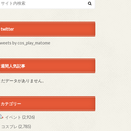
twitter
weets by cos_play_matome
週間人気記事
まだデータがありません。
カテゴリー
イベント
(2,926)
コスプレ
(2,785)