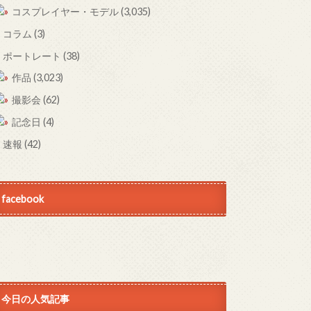
コスプレイヤー・モデル
(3,035)
コラム
(3)
ポートレート
(38)
作品
(3,023)
撮影会
(62)
記念日
(4)
速報
(42)
facebook
今日の人気記事