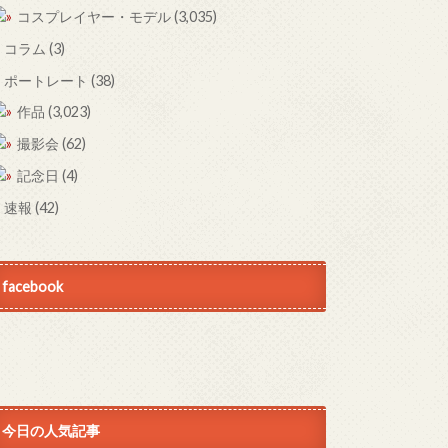
コスプレイヤー・モデル
(3,035)
コラム
(3)
ポートレート
(38)
作品
(3,023)
撮影会
(62)
記念日
(4)
速報
(42)
facebook
今日の人気記事