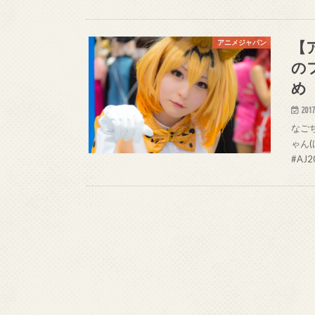
【
アニメジャパン
の
め
2017
なごち
ゃん(け
#AJ2