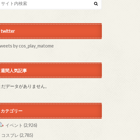
twitter
weets by cos_play_matome
週間人気記事
まだデータがありません。
カテゴリー
イベント
(2,926)
コスプレ
(2,785)