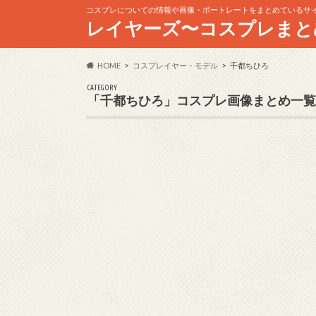
コスプレについての情報や画像・ポートレートをまとめているサ
レイヤーズ〜コスプレまと
HOME
コスプレイヤー・モデル
千都ちひろ
CATEGORY
「千都ちひろ」コスプレ画像まとめ一覧