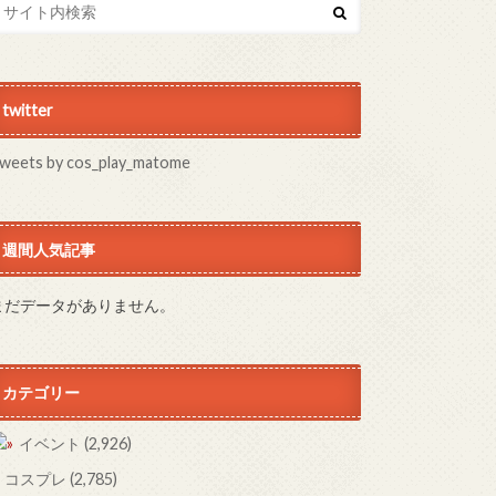
twitter
weets by cos_play_matome
週間人気記事
まだデータがありません。
カテゴリー
イベント
(2,926)
コスプレ
(2,785)