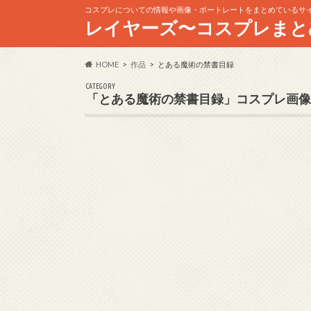
コスプレについての情報や画像・ポートレートをまとめているサ
レイヤーズ〜コスプレまと
HOME
作品
とある魔術の禁書目録
CATEGORY
「とある魔術の禁書目録」コスプレ画像