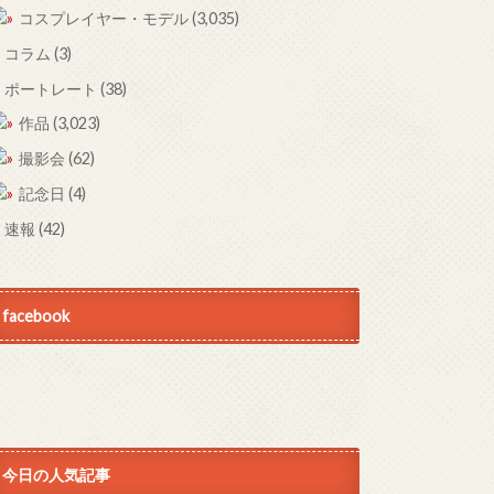
コスプレイヤー・モデル
(3,035)
コラム
(3)
ポートレート
(38)
作品
(3,023)
撮影会
(62)
記念日
(4)
速報
(42)
facebook
今日の人気記事