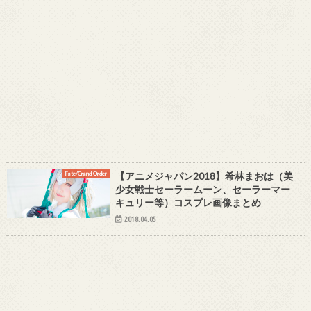
Fate/Grand Order
【アニメジャパン2018】希林まおは（美
少女戦士セーラームーン、セーラーマー
キュリー等）コスプレ画像まとめ
2018.04.05