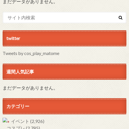
まだデータがありません。
twitter
Tweets by cos_play_matome
週間人気記事
まだデータがありません。
カテゴリー
イベント
(2,926)
コスプレ
(2,785)