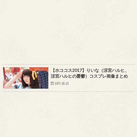
イベント
【ホココス2017】りいな（涼宮ハルヒ、
涼宮ハルヒの憂鬱）コスプレ画像まとめ
2017.05.25