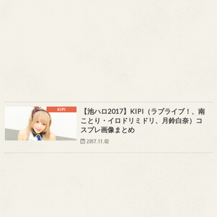
KIPI
【池ハロ2017】KIPI（ラブライブ！、南
ことり・イロドリミドリ、月鈴白奈）コ
スプレ画像まとめ
2017.11.02