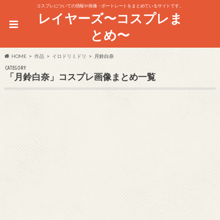
コスプレについての情報や画像・ポートレートをまとめているサイトです。
レイヤーズ〜コスプレま
とめ〜
HOME
作品
イロドリミドリ
月鈴白奈
CATEGORY
「月鈴白奈」コスプレ画像まとめ一覧