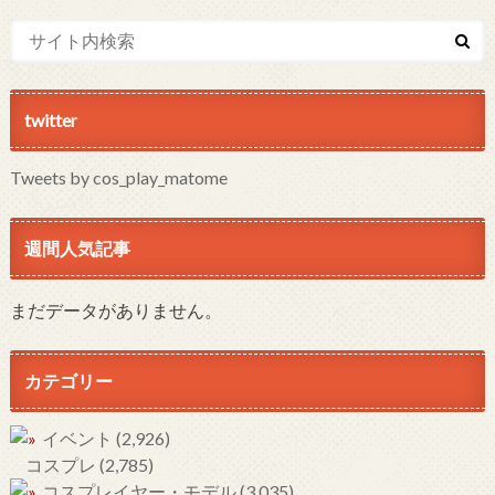
twitter
Tweets by cos_play_matome
週間人気記事
まだデータがありません。
カテゴリー
イベント
(2,926)
コスプレ
(2,785)
コスプレイヤー・モデル
(3,035)