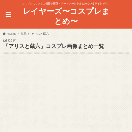
コスプレについての情報や画像・ポートレートをまとめているサイトです。
レイヤーズ〜コスプレま
とめ〜
HOME
作品
アリスと蔵六
CATEGORY
「アリスと蔵六」コスプレ画像まとめ一覧