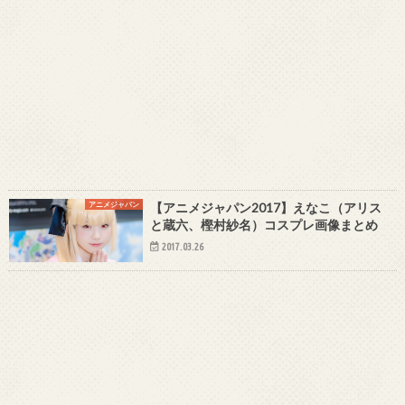
アニメジャパン
【アニメジャパン2017】えなこ（アリス
と蔵六、樫村紗名）コスプレ画像まとめ
2017.03.26