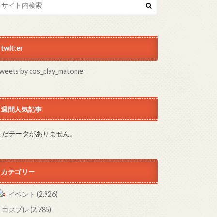
twitter
weets by cos_play_matome
週間人気記事
まだデータがありません。
カテゴリー
イベント
(2,926)
コスプレ
(2,785)