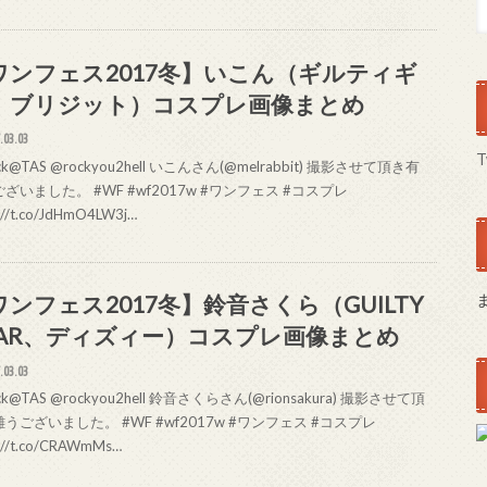
ワンフェス2017冬】いこん（ギルティギ
、ブリジット）コスプレ画像まとめ
.03.03
T
ck@TAS @rockyou2hell いこんさん(@melrabbit) 撮影させて頂き有
ざいました。 #WF #wf2017w #ワンフェス #コスプレ
://t.co/JdHmO4LW3j…
ワンフェス2017冬】鈴音さくら（GUILTY
EAR、ディズィー）コスプレ画像まとめ
.03.03
ck@TAS @rockyou2hell 鈴音さくらさん(@rionsakura) 撮影させて頂
うございました。 #WF #wf2017w #ワンフェス #コスプレ
s://t.co/CRAWmMs…