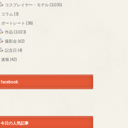
コスプレイヤー・モデル
(3,035)
コラム
(3)
ポートレート
(38)
作品
(3,023)
撮影会
(62)
記念日
(4)
速報
(42)
facebook
今日の人気記事