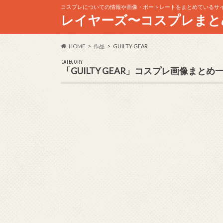
コスプレについての情報や画像・ポートレートをまとめているサ
レイヤーズ〜コスプレまと
HOME
作品
GUILTY GEAR
CATEGORY
「GUILTY GEAR」コスプレ画像まとめ