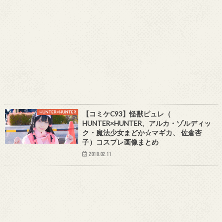
HUNTER×HUNTER
【コミケC93】怪獣ピュレ（
HUNTER×HUNTER、アルカ・ゾルディッ
ク・魔法少女まどか☆マギカ、 佐倉杏
子）コスプレ画像まとめ
2018.02.11