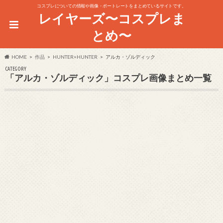
コスプレについての情報や画像・ポートレートをまとめているサイトです。
レイヤーズ〜コスプレま
とめ〜
HOME
作品
HUNTER×HUNTER
アルカ・ゾルディック
CATEGORY
「アルカ・ゾルディック」コスプレ画像まとめ一覧