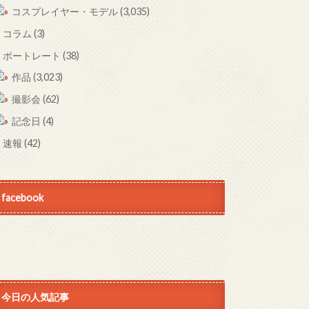
コスプレイヤー・モデル
(3,035)
コラム
(3)
ポートレート
(38)
作品
(3,023)
撮影会
(62)
記念日
(4)
速報
(42)
facebook
今日の人気記事