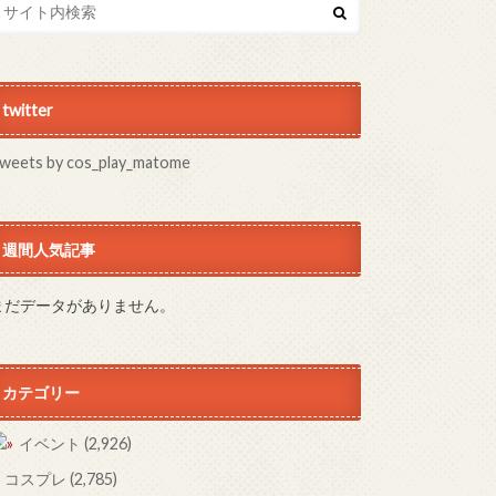
twitter
weets by cos_play_matome
週間人気記事
まだデータがありません。
カテゴリー
イベント
(2,926)
コスプレ
(2,785)