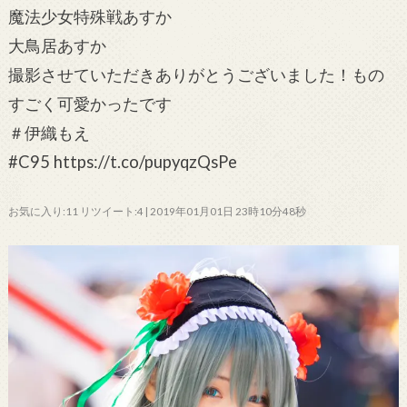
魔法少女特殊戦あすか
大鳥居あすか
撮影させていただきありがとうございました！もの
すごく可愛かったです
＃伊織もえ
#C95 https://t.co/pupyqzQsPe
お気に入り:11 リツイート:4 | 2019年01月01日 23時10分48秒