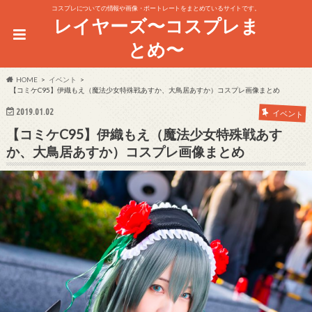
コスプレについての情報や画像・ポートレートをまとめているサイトです。
レイヤーズ〜コスプレま
とめ〜
HOME
イベント
【コミケC95】伊織もえ（魔法少女特殊戦あすか、大鳥居あすか）コスプレ画像まとめ
2019.01.02
イベント
【コミケC95】伊織もえ（魔法少女特殊戦あす
か、大鳥居あすか）コスプレ画像まとめ