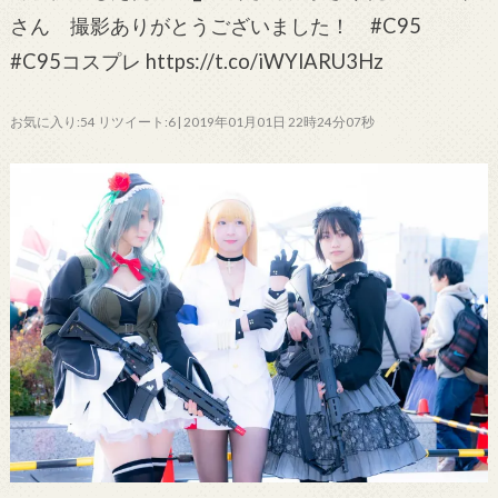
さん 撮影ありがとうございました！ #C95
#C95コスプレ https://t.co/iWYlARU3Hz
お気に入り:54 リツイート:6 | 2019年01月01日 22時24分07秒