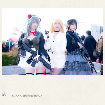
ヒンメル @himmelRev17