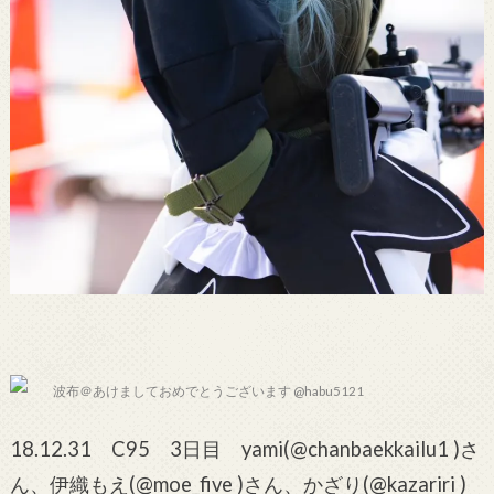
波布＠あけましておめでとうございます @habu5121
18.12.31 C95 3日目 yami(@chanbaekkailu1 )さ
ん、伊織もえ(@moe_five )さん、かざり(@kazariri )