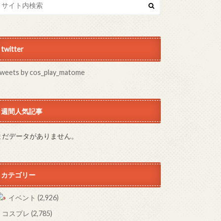
twitter
weets by cos_play_matome
週間人気記事
まだデータがありません。
カテゴリー
イベント
(2,926)
コスプレ
(2,785)