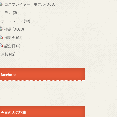
コスプレイヤー・モデル
(3,035)
コラム
(3)
ポートレート
(38)
作品
(3,023)
撮影会
(62)
記念日
(4)
速報
(42)
facebook
今日の人気記事