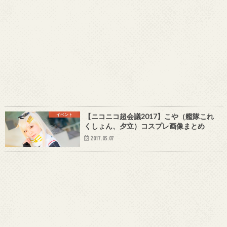
イベント
【ニコニコ超会議2017】こや（艦隊これ
くしょん、夕立）コスプレ画像まとめ
2017.05.07