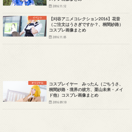
2016.11.12
イベント
【刈谷アニメコレクション2016】花音
（ご注文はうさぎですか？、桐間紗路）
コスプレ画像まとめ
2016.11.05
オリジナル
コスプレイヤー みったん（ごちうさ、
桐間紗路・境界の彼方、栗山未来・メイ
ド他）コスプレ画像まとめ
2016.09.10