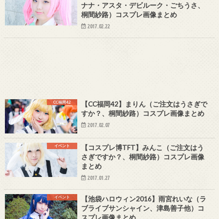
ナナ・アスタ・デビルーク・ごちうさ、
桐間紗路）コスプレ画像まとめ
2017.02.22
CC福岡42
【CC福岡42】まりん（ご注文はうさぎで
すか？、桐間紗路）コスプレ画像まとめ
2017.02.07
イベント
【コスプレ博TFT】みんこ（ご注文はう
さぎですか？、桐間紗路）コスプレ画像
まとめ
2017.01.27
イベント
【池袋ハロウィン2016】雨宮れいな（ラ
ブライブサンシャイン、津島善子他）コ
スプレ画像まとめ