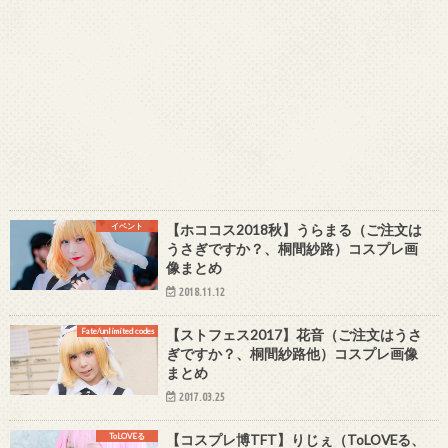
イベント
【ホココス2018秋】うらまる（ご注文は
うさぎですか？、桐間紗路）コスプレ画
像まとめ
2018.11.12
Fate/unlimited codes
【ストフェス2017】花音（ご注文はうさ
ぎですか？、桐間紗路他）コスプレ画像
まとめ
2017.03.25
ToLOVEる
【コスプレ博TFT】りじぇ（ToLOVEる、