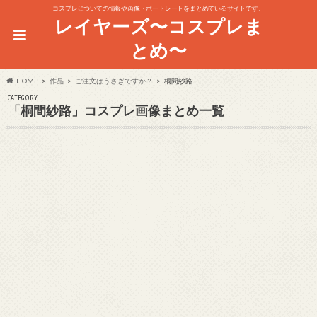
コスプレについての情報や画像・ポートレートをまとめているサイトです。
レイヤーズ〜コスプレま
とめ〜
HOME
作品
ご注文はうさぎですか？
桐間紗路
CATEGORY
「桐間紗路」コスプレ画像まとめ一覧