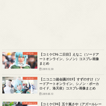
イベント
【コミケC96 二日目】えなこ（ソードア
ートオンライン、シノン）コスプレ画像
まとめ
2019.12.30
イベント
【ニコニコ超会議2019】すずのすけ（ソ
ードアートオンライン、シノン・ボーカ
ロイド、洛天依）コスプレ画像まとめ
2019.05.13
アズールレーン
【コミケC94】五十嵐さや（アズールレー