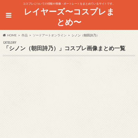
コスプレについての情報や画像・ポートレートをまとめているサイトです。
レイヤーズ〜コスプレま
とめ〜
HOME
作品
ソードアートオンライン
シノン（朝田詩乃）
CATEGORY
「シノン（朝田詩乃）」コスプレ画像まとめ一覧