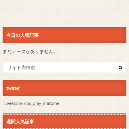
今日の人気記事
まだデータがありません。
twitter
Tweets by cos_play_matome
週間人気記事