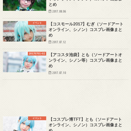
とめ
2017.08.06
イベント
【コスモール2017】むぎ（ソードアート
オンライン、シノン）コスプレ画像まと
め
2017.07.12
20170701~02
【アコスタ池袋】とも（ソードアートオ
ンライン、シノン等）コスプレ画像まと
め
2017.07.10
イベント
【コスプレ博TFT】とも（ソードアート
オンライン、シノン）コスプレ画像まと
め