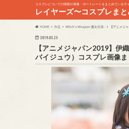
コスプレについての情報や画像・ポートレートをまとめているサ
レイヤーズ〜コスプレまと
HOME
作品
Witch's Weapon-魔女兵器-
【アニメジャパ
2019.03.23
【アニメジャパン2019】伊織もえ
バイジュウ）コスプレ画像ま