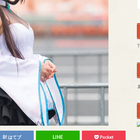
T
はてブ
Pocket