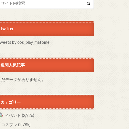
twitter
weets by cos_play_matome
週間人気記事
まだデータがありません。
カテゴリー
イベント
(2,926)
コスプレ
(2,785)