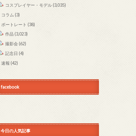
コスプレイヤー・モデル
(3,035)
コラム
(3)
ポートレート
(38)
作品
(3,023)
撮影会
(62)
記念日
(4)
速報
(42)
facebook
今日の人気記事