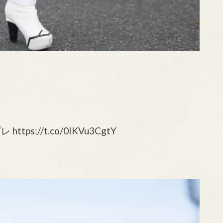
https://t.co/0IKVu3CgtY