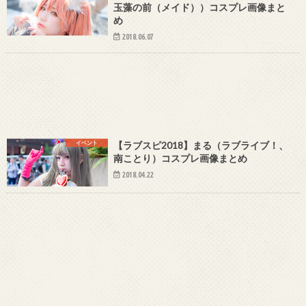
玉藻の前（メイド））コスプレ画像まと
め
2018.06.07
イベント
【ラブスピ2018】まる（ラブライブ！、
南ことり）コスプレ画像まとめ
2018.04.22