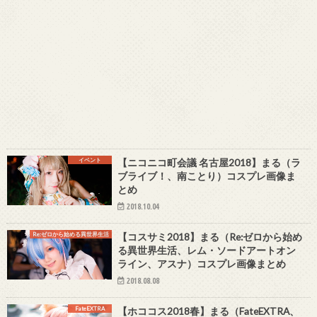
イベント
【ニコニコ町会議 名古屋2018】まる（ラ
ブライブ！、南ことり）コスプレ画像ま
とめ
2018.10.04
Re:ゼロから始める異世界生活
【コスサミ2018】まる（Re:ゼロから始め
る異世界生活、レム・ソードアートオン
ライン、アスナ）コスプレ画像まとめ
2018.08.08
FateEXTRA
【ホココス2018春】まる（FateEXTRA、