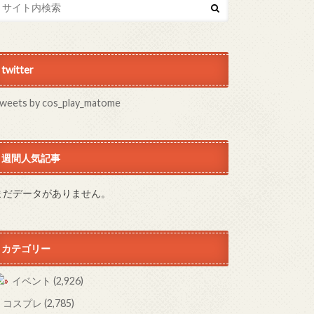
twitter
weets by cos_play_matome
週間人気記事
まだデータがありません。
カテゴリー
イベント
(2,926)
コスプレ
(2,785)