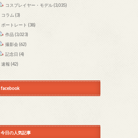
コスプレイヤー・モデル
(3,035)
コラム
(3)
ポートレート
(38)
作品
(3,023)
撮影会
(62)
記念日
(4)
速報
(42)
facebook
今日の人気記事