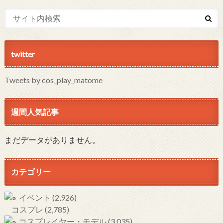
twitter
Tweets by cos_play_matome
週間人気記事
まだデータがありません。
カテゴリー
イベント
(2,926)
コスプレ
(2,785)
コスプレイヤー・モデル
(3,035)