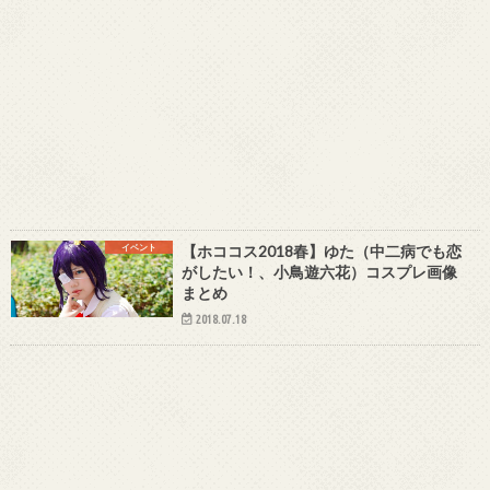
イベント
【ホココス2018春】ゆた（中二病でも恋
がしたい！、小鳥遊六花）コスプレ画像
まとめ
2018.07.18