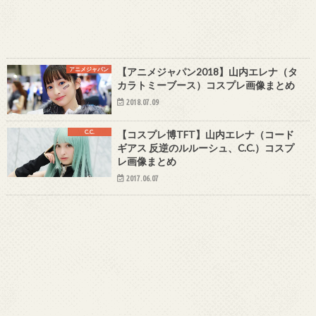
アニメジャパン
【アニメジャパン2018】山内エレナ（タ
カラトミーブース）コスプレ画像まとめ
2018.07.09
C.C.
【コスプレ博TFT】山内エレナ（コード
ギアス 反逆のルルーシュ、C.C.）コスプ
レ画像まとめ
2017.06.07