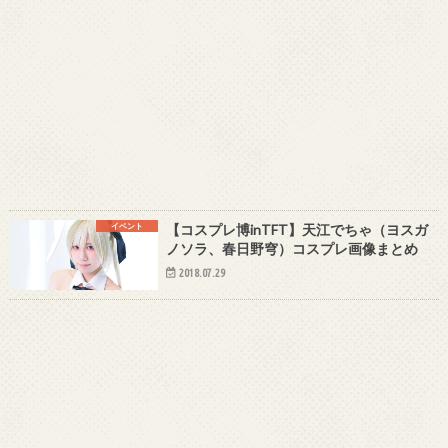
イベント
【コスプレ博inTFT】天江でちゃ（ヨスガ
ノソラ、春日野穹）コスプレ画像まとめ
2018.07.29