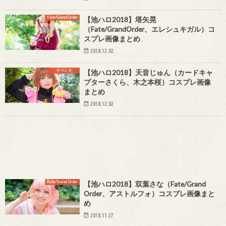
Fate/Grand Order
【池ハロ2018】塔矢晃
（Fate/GrandOrder、エレシュキガル）コ
スプレ画像まとめ
2018.12.02
イベント
【池ハロ2018】天音じゅん（カードキャ
プターさくら、木之本桜）コスプレ画像
まとめ
2018.12.02
Fate/Grand Order
【池ハロ2018】双葉さな（Fate/Grand
Order、アストルフォ）コスプレ画像まと
め
2018.11.27