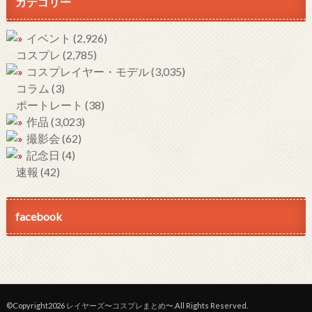
カテゴリー
イベント
(2,926)
コスプレ
(2,785)
コスプレイヤー・モデル
(3,035)
コラム
(3)
ポートレート
(38)
作品
(3,023)
撮影会
(62)
記念日
(4)
速報
(42)
facebook
©Copyright2026
レイヤーズ〜コスプレまとめ〜
.All Rights Reserved.