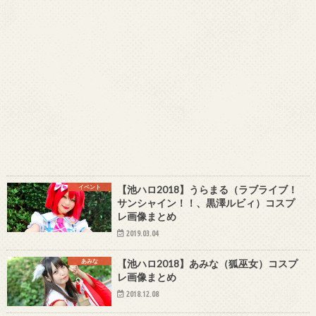
イベント
【池ハロ2018】うらまる（ラブライブ！
サンシャイン！！、黒澤ルビィ）コスプ
レ画像まとめ
2019.03.04
あみな
【池ハロ2018】あみな（狐巫女）コスプ
レ画像まとめ
2018.12.08