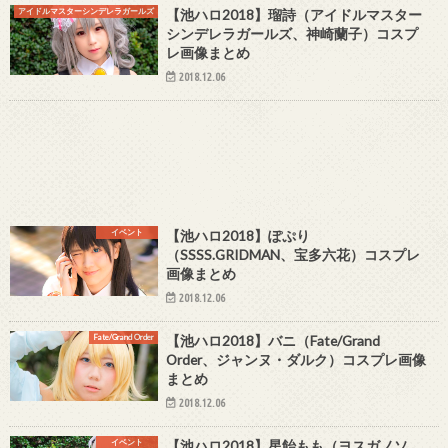
アイドルマスターシンデレラガールズ
【池ハロ2018】瑠詩（アイドルマスター
シンデレラガールズ、神崎蘭子）コスプ
レ画像まとめ
2018.12.06
イベント
【池ハロ2018】ぽぷり
（SSSS.GRIDMAN、宝多六花）コスプレ
画像まとめ
2018.12.06
Fate/Grand Order
【池ハロ2018】バニ（Fate/Grand
Order、ジャンヌ・ダルク）コスプレ画像
まとめ
2018.12.06
イベント
【池ハロ2018】星飴もも（ヨスガノソ