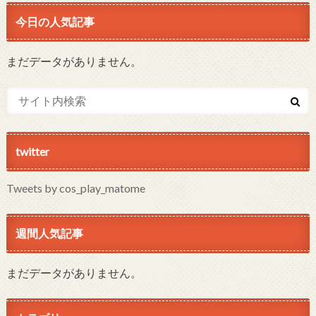
今日の人気記事
まだデータがありません。
twitter
Tweets by cos_play_matome
週間人気記事
まだデータがありません。