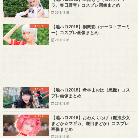
ラ、春日野穹）コスプレ画像まとめ
2018.12.05
イベント
【池ハロ2018】桐間彩（ナース・アーミ
ー）コスプレ画像まとめ
2018.12.05
イベント
【池ハロ2018】希林まおは（悪魔）コス
プレ画像まとめ
2018.12.04
イベント
【池ハロ2018】おわんくらげ（魔法少女
まどか☆マギカ、鹿目まどか）コスプレ
画像まとめ
2018.12.02