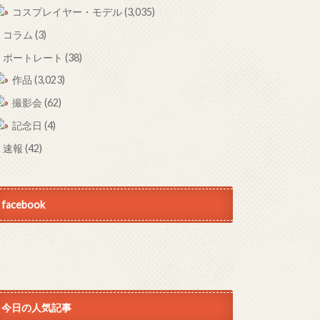
コスプレイヤー・モデル
(3,035)
コラム
(3)
ポートレート
(38)
作品
(3,023)
撮影会
(62)
記念日
(4)
速報
(42)
facebook
今日の人気記事