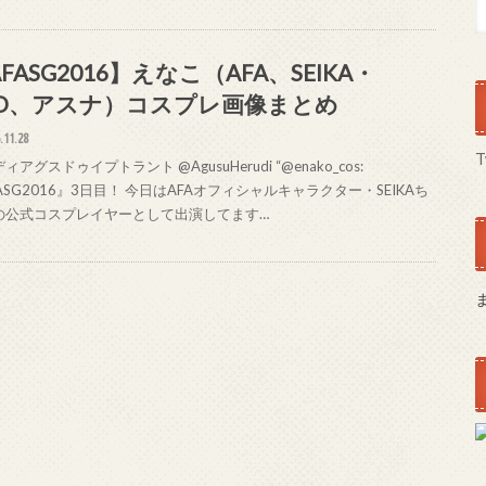
FASG2016】えなこ（AFA、SEIKA・
AO、アスナ）コスプレ画像まとめ
.11.28
T
ィアグスドゥイプトラント @AgusuHerudi “@enako_cos:
ASG2016』3日目！ 今日はAFAオフィシャルキャラクター・SEIKAち
の公式コスプレイヤーとして出演してます…