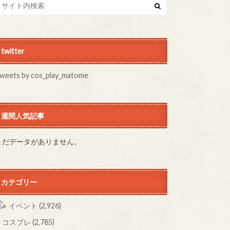
twitter
weets by cos_play_matome
週間人気記事
まだデータがありません。
カテゴリー
イベント
(2,926)
コスプレ
(2,785)