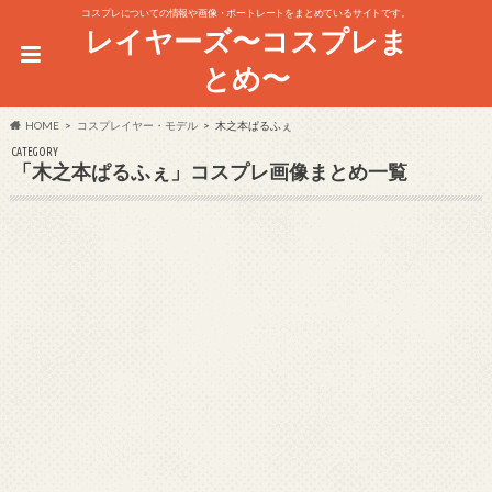
コスプレについての情報や画像・ポートレートをまとめているサイトです。
レイヤーズ〜コスプレま
とめ〜
HOME
コスプレイヤー・モデル
木之本ぱるふぇ
CATEGORY
「木之本ぱるふぇ」コスプレ画像まとめ一覧