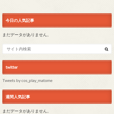
今日の人気記事
まだデータがありません。
twitter
Tweets by cos_play_matome
週間人気記事
まだデータがありません。