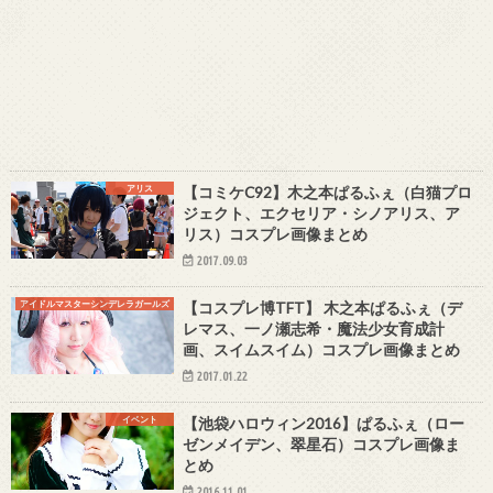
アリス
【コミケC92】木之本ぱるふぇ（白猫プロ
ジェクト、エクセリア・シノアリス、ア
リス）コスプレ画像まとめ
2017.09.03
アイドルマスターシンデレラガールズ
【コスプレ博TFT】 木之本ぱるふぇ（デ
レマス、一ノ瀬志希・魔法少女育成計
画、スイムスイム）コスプレ画像まとめ
2017.01.22
イベント
【池袋ハロウィン2016】ぱるふぇ（ロー
ゼンメイデン、翠星石）コスプレ画像ま
とめ
2016.11.01